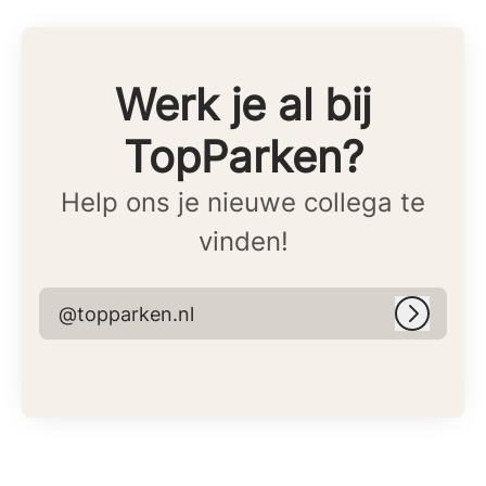
Werk je al bij
TopParken?
Help ons je nieuwe collega te
vinden!
@topparken.nl
Inlogge