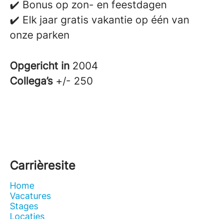
✔️ Bonus op zon- en feestdagen
✔️ Elk jaar gratis vakantie op één van
onze parken
Opgericht in
2004
Collega’s
+/- 250
Carrièresite
Home
Vacatures
Stages
Locaties