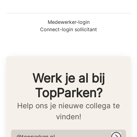
Medewerker-login
Connect-login sollicitant
Werk je al bij
TopParken?
Help ons je nieuwe collega te
vinden!
@topparken.nl