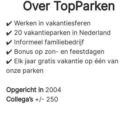
Over TopParken
✔️ Werken in vakantiesferen
✔️ 20 vakantieparken in Nederland
✔️ Informeel familiebedrijf
✔️ Bonus op zon- en feestdagen
✔️ Elk jaar gratis vakantie op één van
onze parken
Opgericht in
2004
Collega’s
+/- 250