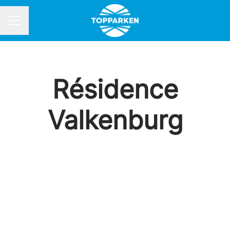
Carrièremenu
Résidence
Valkenburg