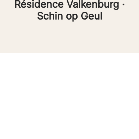
Résidence Valkenburg ·
Schin op Geul