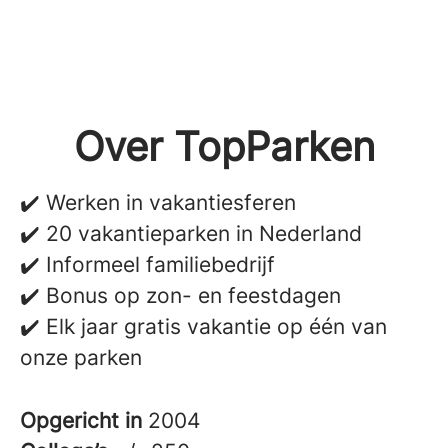
Over TopParken
✔️ Werken in vakantiesferen
✔️ 20 vakantieparken in Nederland
✔️ Informeel familiebedrijf
✔️ Bonus op zon- en feestdagen
✔️ Elk jaar gratis vakantie op één van
onze parken
Opgericht in
2004