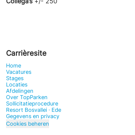
Collega’s
+/- 250
Carrièresite
Home
Vacatures
Stages
Locaties
Afdelingen
Over TopParken
Sollicitatieprocedure
Resort Bosvallei · Ede
Gegevens en privacy
Cookies beheren