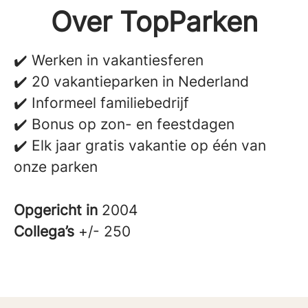
Over TopParken
✔️ Werken in vakantiesferen
✔️ 20 vakantieparken in Nederland
✔️ Informeel familiebedrijf
✔️ Bonus op zon- en feestdagen
✔️ Elk jaar gratis vakantie op één van
onze parken
Opgericht in
2004
Collega’s
+/- 250