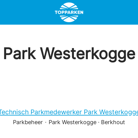
Park Westerkogge
Technisch Parkmedewerker Park Westerkogg
Parkbeheer
·
Park Westerkogge · Berkhout