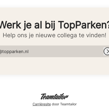
Werk je al bij TopParken
Help ons je nieuwe collega te vinden!
@topparken.nl
Carrièresite
door Teamtailor