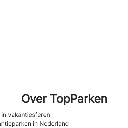
Over TopParken
 in vakantiesferen
antieparken in Nederland