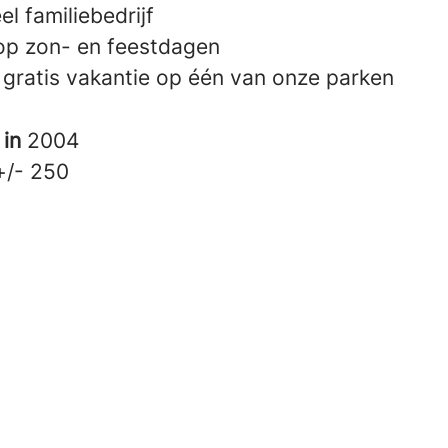
el familiebedrijf
op zon- en feestdagen
r gratis vakantie op één van onze parken
 in
2004
+/- 250